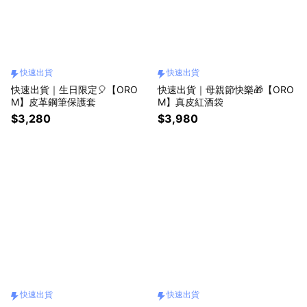
快速出貨
快速出貨
快速出貨｜生日限定🎈【ORO
快速出貨｜母親節快樂🎁【ORO
M】皮革鋼筆保護套
M】真皮紅酒袋
$3,280
$3,980
快速出貨
快速出貨