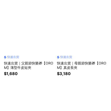
快速出貨
快速出貨
快速出貨｜父親節快樂🎁【ORO
快速出貨｜母親節快樂🎁【ORO
M】薄型牛皮短夾
M】真皮長夾
$1,680
$3,180