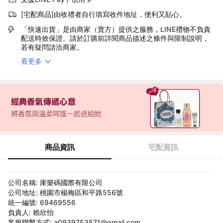
[宅配商品]由收禮者自行填寫收件地址，便利又貼心。
「快速出貨」是由商家（賣方）提供之服務，LINE禮物不負責
配送時效保證。請於訂購前詳閱商品描述之條件與限制說明，
若有疑問請洽商家。
看更多
商品資訊
宅配資訊
公司名稱: 庫樂碼國際有限公司
公司地址: 桃園市楊梅區和平路556號
統一編號: 69469556
負責人: 賴欣怡
客服聯繫方式: a0939753571@gmail.com