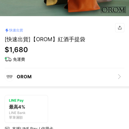
快速出貨
[快速出貨]【OROM】紅酒手提袋
$1,680
免運費
OROM
LINE Pay
最高4%
LINE Bank
單筆滿額
支援LINE Pay / 信用卡