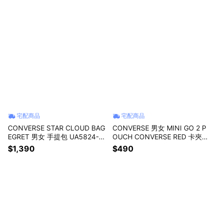
宅配商品
宅配商品
CONVERSE STAR CLOUD BAG
CONVERSE 男女 MINI GO 2 P
EGRET 男女 手提包 UA5824-W
OUCH CONVERSE RED 卡夾證
2Y
件帶零錢包-10027428-A02
$1,390
$490