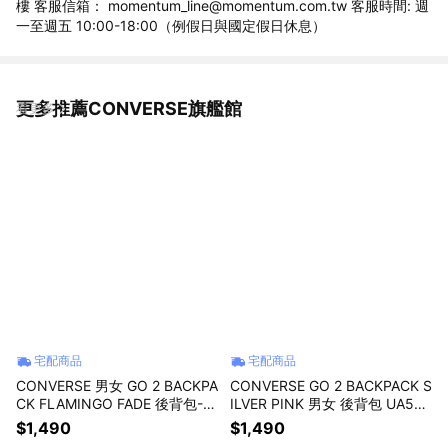
樓 客服信箱： momentum_line@momentum.com.tw 客服時間: 週
一至週五 10:00-18:00（例假日與國定假日休息）
更多推薦CONVERSE旗艦館
看更多
宅配商品
宅配商品
CONVERSE 男女 GO 2 BACKPA
CONVERSE GO 2 BACKPACK S
CK FLAMINGO FADE 後背包-1
ILVER PINK 男女 後背包 UA579
0020533-A28
6-A0D
$1,490
$1,490