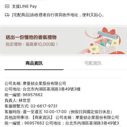
支援LINE Pay
[宅配商品]由收禮者自行填寫收件地址，便利又貼心。
商品資訊
宅配資訊
公司名稱: 摩曼頓企業股份有限公司
公司地址: 台北市內湖區基湖路3巷49號3樓
統一編號: 96957662
負責人: 林世堂
客服聯繫方式: 02-6617-9731
客服時段: 週一至週五 10:00-17:00（例假日與國定假日休息）
其他說明事項: 【商家資訊】 公司名稱：摩曼頓企業股份有限公司
統一編號：96957662 公司地址：台北市內湖區基湖路3巷49號3