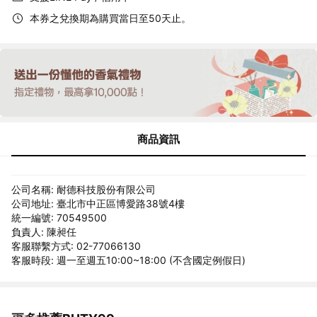
本券之兌換期為購買當日至50天止。
商品資訊
公司名稱: 耐德科技股份有限公司
公司地址: 臺北市中正區博愛路38號4樓
統一編號: 70549500
負責人: 陳昶任
客服聯繫方式: 02-77066130
客服時段: 週一至週五10:00~18:00 (不含國定例假日)