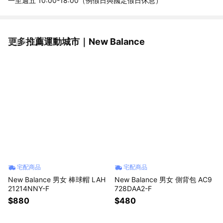
一至週五 10:00-18:00（例假日與國定假日休息）
更多推薦運動城市｜New Balance
看更多
宅配商品
宅配商品
New Balance 男女 棒球帽 LAH
New Balance 男女 側背包 AC9
21214NNY-F
728DAA2-F
$880
$480