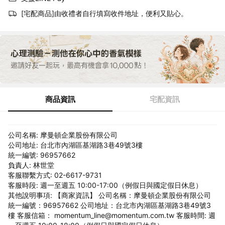
[宅配商品]由收禮者自行填寫收件地址，便利又貼心。
商品資訊
宅配資訊
公司名稱: 摩曼頓企業股份有限公司
公司地址: 台北市內湖區基湖路3巷49號3樓
統一編號: 96957662
負責人: 林世堂
客服聯繫方式: 02-6617-9731
客服時段: 週一至週五 10:00-17:00（例假日與國定假日休息）
其他說明事項: 【商家資訊】 公司名稱：摩曼頓企業股份有限公司
統一編號：96957662 公司地址：台北市內湖區基湖路3巷49號3
樓 客服信箱： momentum_line@momentum.com.tw 客服時間: 週