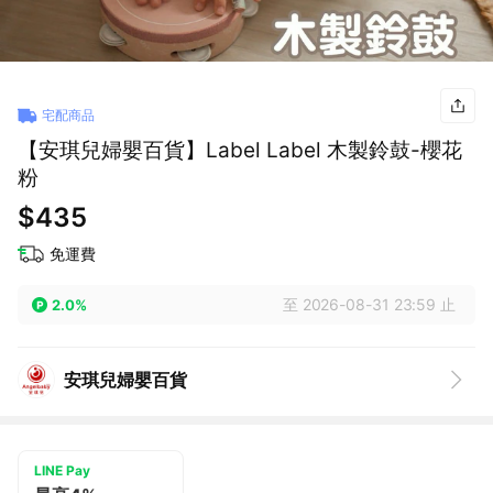
宅配商品
【安琪兒婦嬰百貨】Label Label 木製鈴鼓-櫻花
粉
$435
免運費
至 2026-08-31 23:59 止
2.0%
安琪兒婦嬰百貨
LINE Pay