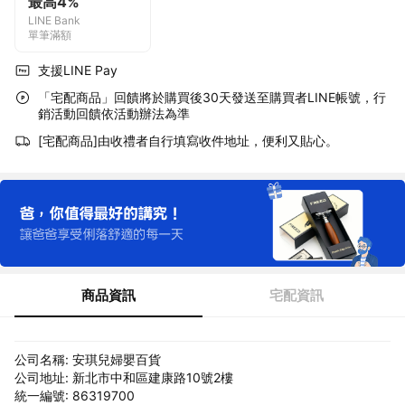
最高4%
LINE Bank
單筆滿額
支援LINE Pay
「宅配商品」回饋將於購買後30天發送至購買者LINE帳號，行
銷活動回饋依活動辦法為準
[宅配商品]由收禮者自行填寫收件地址，便利又貼心。
商品資訊
宅配資訊
公司名稱: 安琪兒婦嬰百貨
公司地址: 新北市中和區建康路10號2樓
統一編號: 86319700