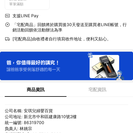
單筆滿額
支援LINE Pay
「宅配商品」回饋將於購買後30天發送至購買者LINE帳號，行
銷活動回饋依活動辦法為準
[宅配商品]由收禮者自行填寫收件地址，便利又貼心。
商品資訊
宅配資訊
公司名稱: 安琪兒婦嬰百貨
公司地址: 新北市中和區建康路10號2樓
統一編號: 86319700
負責人: 林姚宗