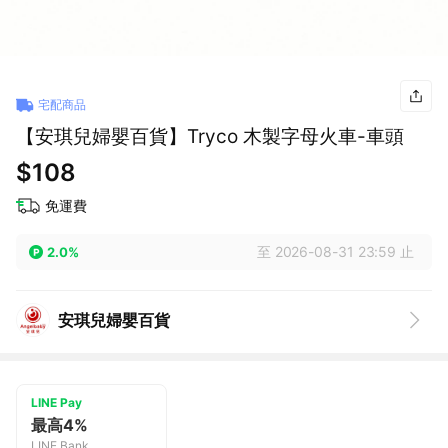
宅配商品
【安琪兒婦嬰百貨】Tryco 木製字母火車-車頭
$108
免運費
至 2026-08-31 23:59 止
2.0%
安琪兒婦嬰百貨
LINE Pay
最高4%
LINE Bank