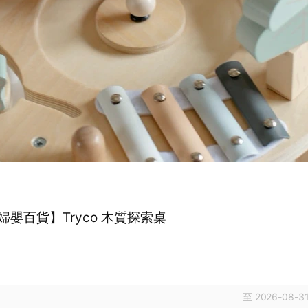
婦嬰百貨】Tryco 木質探索桌
至 2026-08-31