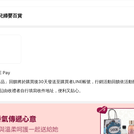
兒婦嬰百貨
 Pay
品」回饋將於購買後30天發送至購買者LINE帳號，行銷活動回饋依活動
品]由收禮者自行填寫收件地址，便利又貼心。