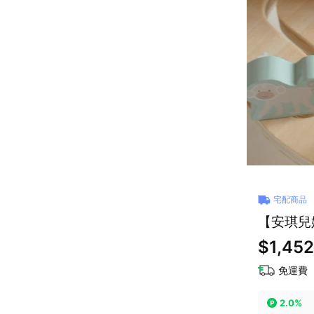
宅配商品
【安琪兒
$1,452
免運費
2.0%