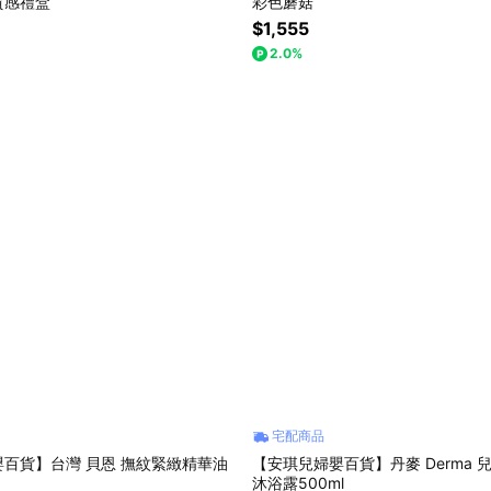
質感禮盒
彩色蘑菇
$1,555
2.0%
宅配商品
百貨】台灣 貝恩 撫紋緊緻精華油
【安琪兒婦嬰百貨】丹麥 Derma 
沐浴露500ml