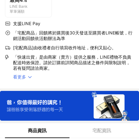
最高4%
LINE Bank
單筆滿額
支援LINE Pay
「宅配商品」回饋將於購買後30天發送至購買者LINE帳號，行
銷活動回饋依活動辦法為準
[宅配商品]由收禮者自行填寫收件地址，便利又貼心。
「快速出貨」是由商家（賣方）提供之服務，LINE禮物不負責
配送時效保證。請於訂購前詳閱商品描述之條件與限制說明，
若有疑問請洽商家。
看更多
商品資訊
宅配資訊