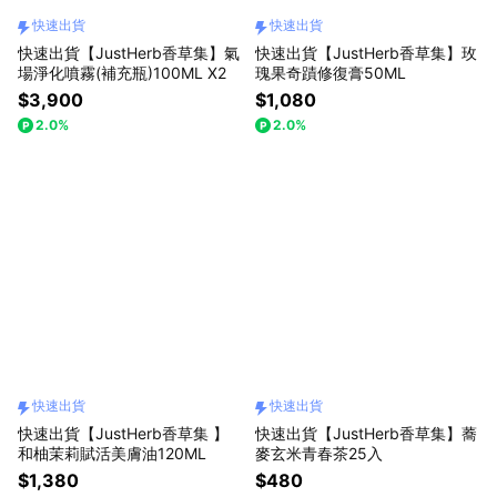
快速出貨
快速出貨
快速出貨【JustHerb香草集】氣
快速出貨【JustHerb香草集】玫
場淨化噴霧(補充瓶)100ML X2
瑰果奇蹟修復膏50ML
$3,900
$1,080
2.0%
2.0%
快速出貨
快速出貨
快速出貨【JustHerb香草集 】
快速出貨【JustHerb香草集】蕎
和柚茉莉賦活美膚油120ML
麥玄米青春茶25入
$1,380
$480