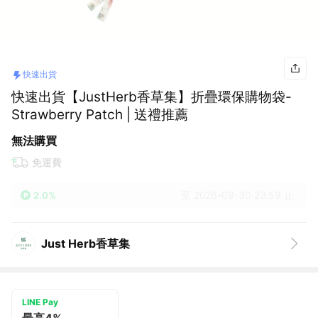
快速出貨
快速出貨【JustHerb香草集】折疊環保購物袋-
Strawberry Patch | 送禮推薦
無法購買
免運費
至 2026-09-30 23:59 止
2.0%
Just Herb香草集
LINE Pay