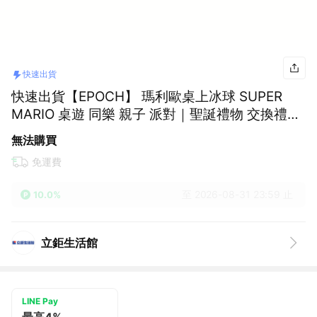
快速出貨
快速出貨【EPOCH】 瑪利歐桌上冰球 SUPER
MARIO 桌遊 同樂 親子 派對｜聖誕禮物 交換禮物
生日禮物
無法購買
免運費
至 2026-08-31 23:59 止
10.0%
立鉅生活館
LINE Pay