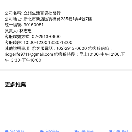
公司名稱: 立鉅生活百貨批發行
公司地址: 新北市新店區寶橋路235巷1弄4號7樓
統一編號: 30160051
負責人: 林志忠
客服聯繫方式: 02-2913-0600
客服時段: 10:00-12:00,13:30-18:00
其他說明事項: 📦客服電話：(02)2913-0600 📦客服信箱：
ridgelife9711@gmail.com 📦客服時段：早上10:00-中午12:00,下
午13:30-下午18:00
更多推薦
看更多
宅配商品
宅配商品
宅配商品
宅配商品