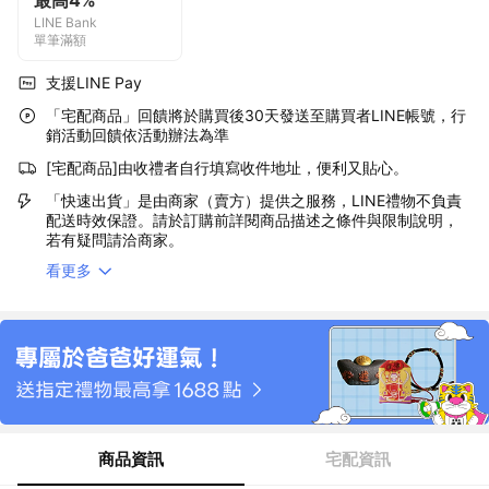
最高4%
LINE Bank
單筆滿額
支援LINE Pay
「宅配商品」回饋將於購買後30天發送至購買者LINE帳號，行
銷活動回饋依活動辦法為準
[宅配商品]由收禮者自行填寫收件地址，便利又貼心。
「快速出貨」是由商家（賣方）提供之服務，LINE禮物不負責
配送時效保證。請於訂購前詳閱商品描述之條件與限制說明，
若有疑問請洽商家。
看更多
商品資訊
宅配資訊