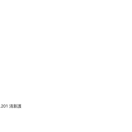
201 清新護