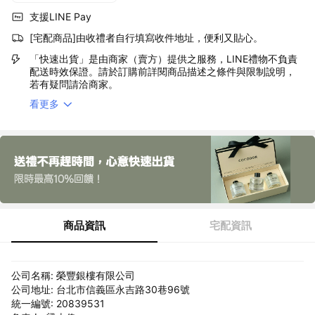
支援LINE Pay
[宅配商品]由收禮者自行填寫收件地址，便利又貼心。
「快速出貨」是由商家（賣方）提供之服務，LINE禮物不負責
配送時效保證。請於訂購前詳閱商品描述之條件與限制說明，
若有疑問請洽商家。
看更多
商品資訊
宅配資訊
公司名稱: 榮豐銀樓有限公司
公司地址: 台北市信義區永吉路30巷96號
統一編號: 20839531