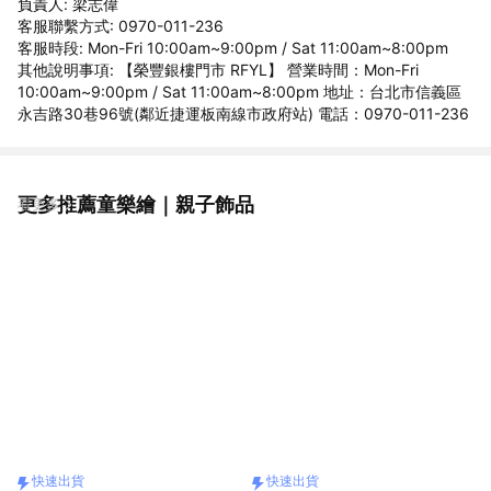
負責人: 梁志偉
客服聯繫方式: 0970-011-236
客服時段: Mon-Fri 10:00am~9:00pm / Sat 11:00am~8:00pm
其他說明事項: 【榮豐銀樓門市 RFYL】 營業時間：Mon-Fri
10:00am~9:00pm / Sat 11:00am~8:00pm 地址：台北市信義區
永吉路30巷96號(鄰近捷運板南線市政府站) 電話：0970-011-236
更多推薦童樂繪｜親子飾品
看更多
快速出貨
快速出貨