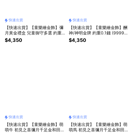
快速出貨
快速出貨
【快速出貨】【童樂繪金飾】彌
【快速出貨】【童樂繪金飾】酬
月黃金禮盒 兒童御守多選 約重0.
神/神明金牌 約重0.1錢 (9999純
1錢 (999純金 滿月)
金 黃金 還願)
$4,350
$4,350
快速出貨
快速出貨
【快速出貨】【童樂繪金飾】萌
【快速出貨】【童樂繪金飾】萌
萌牛 初見之喜彌月千足金和田玉
萌馬 初見之喜彌月千足金和田玉