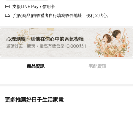
支援LINE Pay / 信用卡
[宅配商品]由收禮者自行填寫收件地址，便利又貼心。
商品資訊
宅配資訊
更多推薦好日子生活家電
看更多