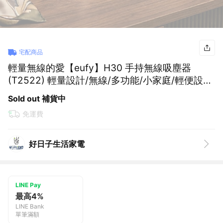
宅配商品
輕量無線的愛【eufy】H30 手持無線吸塵器
(T2522) 輕量設計/無線/多功能/小家庭/輕便設
計/不佔空間/喬遷禮/輕便
Sold out 補貨中
免運費
好日子生活家電
LINE Pay
最高4%
LINE Bank
單筆滿額