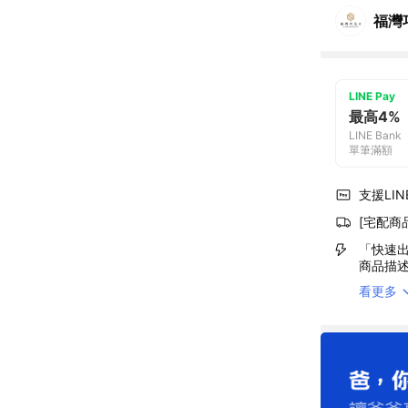
福灣
LINE Pay
最高4%
LINE Bank
單筆滿額
支援LINE
[宅配商
「快速出
商品描
看更多