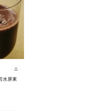
% 若水屏東