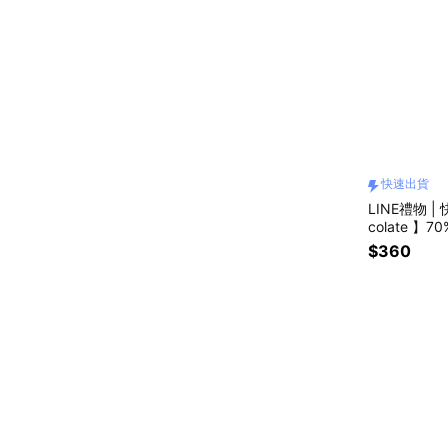
快速出貨
LINE禮物 |
colate 
日禮物 | 畢
$360