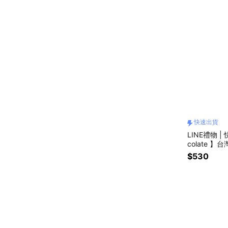
快速出貨
LINE禮物 |
colate 
物 | 畢業禮
$530