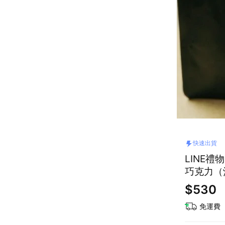
快速出貨
LINE禮物
巧克力（沖
$530
免運費