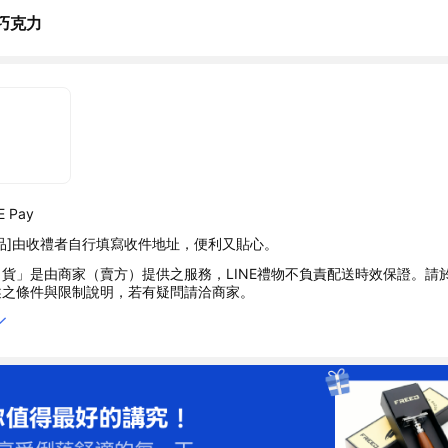
巧克力
 Pay
品]由收禮者自行填寫收件地址，便利又貼心。
貨」是由商家（賣方）提供之服務，LINE禮物不負責配送時效保證。請
述之條件與限制說明，若有疑問請洽商家。