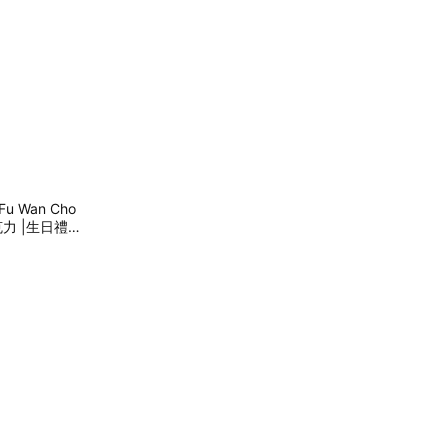
 Wan Cho
克力 |生日禮