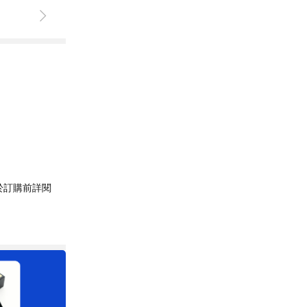
於訂購前詳閱