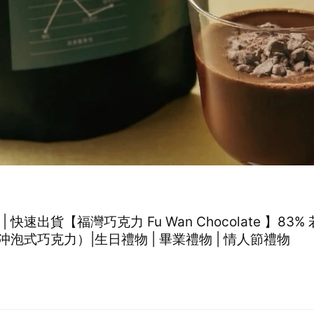
 | 快速出貨【福灣巧克力 Fu Wan Chocolate 】83
泡式巧克力）|生日禮物 | 畢業禮物 | 情人節禮物