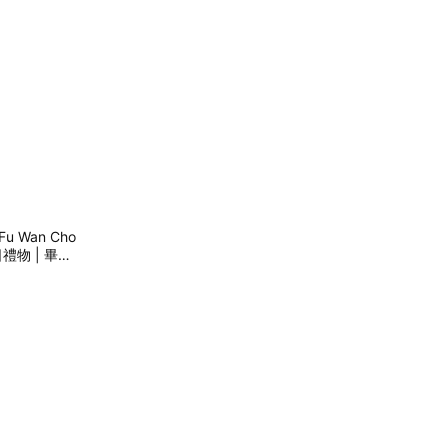
 Wan Cho
禮物 | 畢業