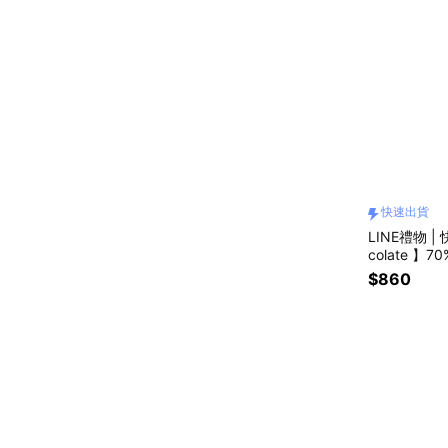
快速出貨
LINE禮物 |
colate 
禮物 | 畢業
$860