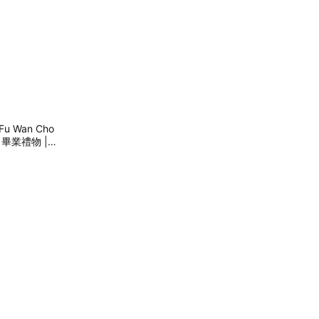
 Wan Cho
 畢業禮物 |