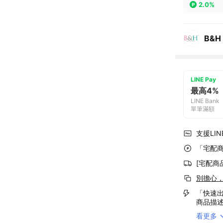
2.0%
B&
LINE Pay
最高4%
LINE Bank
單筆滿額
支援LINE
「宅配商
[宅配商
別擔心
「快速出
商品描
看更多