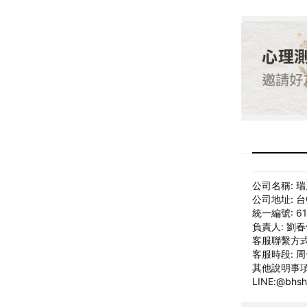
公司名稱: 
公司地址: 
統一編號: 61
負責人: 劉
客服聯繫方式: l
客服時段: 周一
其他說明事項
LINE:@bh