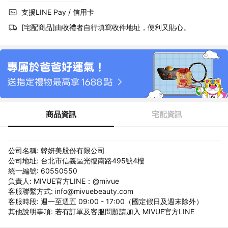
支援LINE Pay / 信用卡
[宅配商品]由收禮者自行填寫收件地址，便利又貼心。
商品資訊
宅配資訊
公司名稱: 韓妍美股份有限公司
公司地址: 台北市信義區光復南路495號4樓
統一編號: 60550550
負責人: MIVUE官方LINE：@mivue
客服聯繫方式: info@mivuebeauty.com
客服時段: 週一至週五 09:00 - 17:00（國定假日及週末除外）
其他說明事項: 若有訂單及客服問題請加入 MIVUE官方LINE