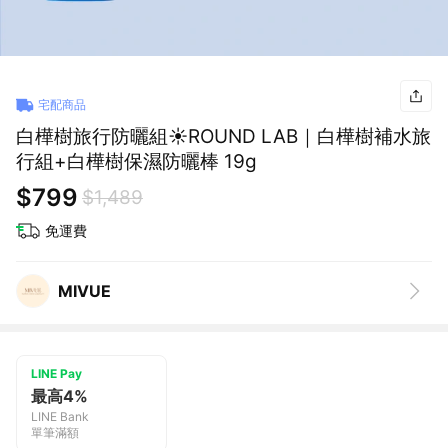
宅配商品
白樺樹旅行防曬組☀️ROUND LAB｜白樺樹補水旅
行組+白樺樹保濕防曬棒 19g
$799
$1,489
免運費
MIVUE
LINE Pay
最高4%
LINE Bank
單筆滿額