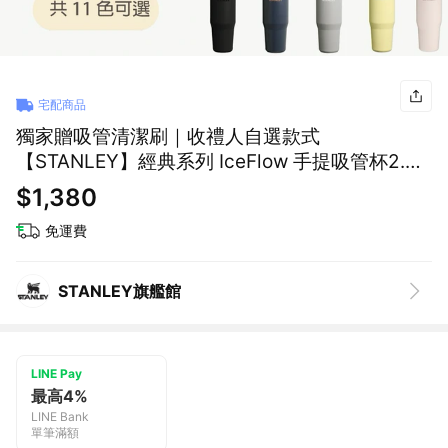
宅配商品
獨家贈吸管清潔刷｜收禮人自選款式
【STANLEY】經典系列 IceFlow 手提吸管杯2.0
0.88L / 基本色
$1,380
免運費
STANLEY旗艦館
LINE Pay
最高4%
LINE Bank
單筆滿額