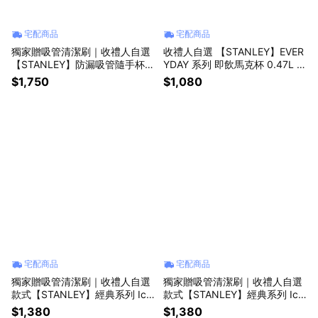
宅配商品
宅配商品
獨家贈吸管清潔刷｜收禮人自選
收禮人自選 【STANLEY】EVER
【STANLEY】防漏吸管隨手杯
YDAY 系列 即飲馬克杯 0.47L /
0.88L / SPRING PICNIC
多色任選
$1,750
$1,080
宅配商品
宅配商品
獨家贈吸管清潔刷｜收禮人自選
獨家贈吸管清潔刷｜收禮人自選
款式【STANLEY】經典系列 Ice
款式【STANLEY】經典系列 Ice
Flow 手提吸管杯2.0 0.88L / HI
Flow 手提吸管杯2.0 0.88L / 西
$1,380
$1,380