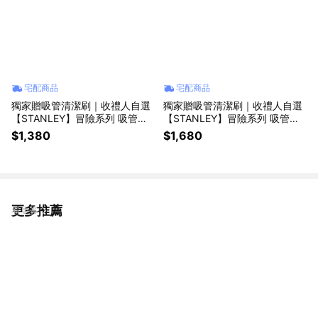
宅配商品
宅配商品
獨家贈吸管清潔刷｜收禮人自選
獨家贈吸管清潔刷｜收禮人自選
【STANLEY】冒險系列 吸管隨
【STANLEY】冒險系列 吸管隨
手杯2.0 0.59L / SPRING PICNI
手杯2.0 0.88L / SPRING PICNI
$1,380
$1,680
C
C
更多推薦
看更多