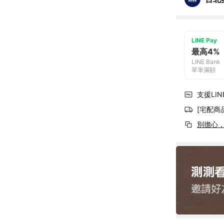
LINE Pay
最高4%
LINE Bank
單筆滿額
支援LINE
[宅配商
別擔心