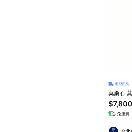
宅配商品
莫桑石 
$7,80
免運費
台北