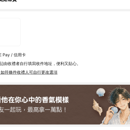
 Pay / 信用卡
品]由收禮者自行填寫收件地址，便利又貼心。
，如符條件收禮人可自行更改選項