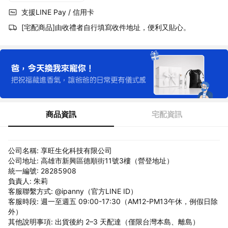
支援LINE Pay / 信用卡
[宅配商品]由收禮者自行填寫收件地址，便利又貼心。
商品資訊
宅配資訊
公司名稱: 享旺生化科技有限公司
公司地址: 高雄市新興區德順街11號3樓（營登地址）
統一編號: 28285908
負責人: 朱莉
客服聯繫方式: @ipanny（官方LINE ID）
客服時段: 週一至週五 09:00-17:30（AM12-PM13午休，例假日除
外）
其他說明事項: 出貨後約 2–3 天配達（僅限台灣本島、離島）