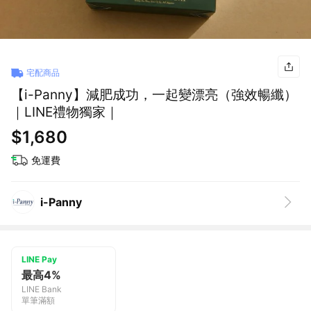
宅配商品
【i-Panny】減肥成功，一起變漂亮（強效暢纖）
｜LINE禮物獨家｜
$1,680
免運費
i-Panny
LINE Pay
最高4%
LINE Bank
單筆滿額