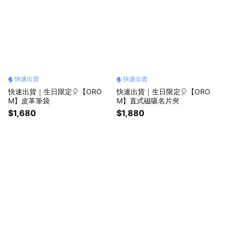
快速出貨
快速出貨
快速出貨｜生日限定🎈【ORO
快速出貨｜生日限定🎈【ORO
M】皮革筆袋
M】直式磁吸名片夾
$1,680
$1,880