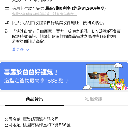
信用卡付款可提供
最高3期0利率
(約為$1,260/每期)
查看分期付款期數與試算（試算僅供參考）
[宅配商品]由收禮者自行填寫收件地址，便利又貼心。
「快速出貨」是由商家（賣方）提供之服務，LINE禮物不負責
配送時效保證。請於訂購前詳閱商品描述之條件與限制說明，
若有疑問請洽商家。
看更多
商品資訊
宅配資訊
公司名稱: 庫樂碼國際有限公司
公司地址: 桃園市楊梅區和平路556號