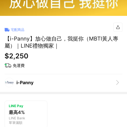
宅配商品
【i-Panny】放心做自己，我挺你（MBTI黃人專
屬）｜LINE禮物獨家｜
$2,250
免運費
i-Panny
LINE Pay
最高4%
LINE Bank
單筆滿額