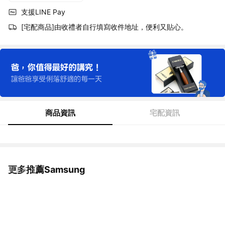
支援LINE Pay
[宅配商品]由收禮者自行填寫收件地址，便利又貼心。
商品資訊
宅配資訊
更多推薦Samsung
看更多