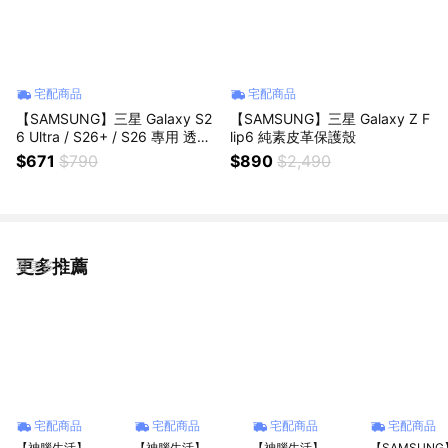
宅配商品
宅配商品
【SAMSUNG】三星 Galaxy S2
【SAMSUNG】三星 Galaxy Z F
6 Ultra / S26+ / S26 專用 透明
lip6 純素皮革保護殼
保護殼
$671
$790
$890
$2,490
更多推薦
看更多
宅配商品
宅配商品
宅配商品
宅配商品
【神腦生活】
【神腦生活】
【神腦生活】
【SAMSUN