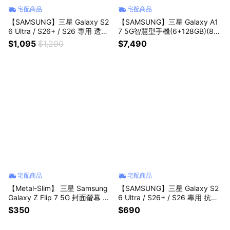
宅配商品
宅配商品
【SAMSUNG】三星 Galaxy S2
【SAMSUNG】三星 Galaxy A1
6 Ultra / S26+ / S26 專用 透明
7 5G智慧型手機(6+128GB)(8+1
磁吸保護殼
28GB)
$1,095
$1,290
$7,490
宅配商品
宅配商品
【Metal-Slim】 三星 Samsung
【SAMSUNG】三星 Galaxy S2
Galaxy Z Flip 7 5G 封面螢幕 裝
6 Ultra / S26+ / S26 專用 抗反
保護殼專用 玻璃保護貼
光螢幕保護貼
$350
$690