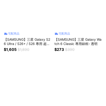
宅配商品
宅配商品
【SAMSUNG】三星 Galaxy S2
【SAMSUNG】三星 Galaxy Wa
6 Ultra / S26+ / S26 專用 超薄
tch 6 Classic 專用錶框- 透明
磁吸保護殼
$1,605
$1,890
$273
$390