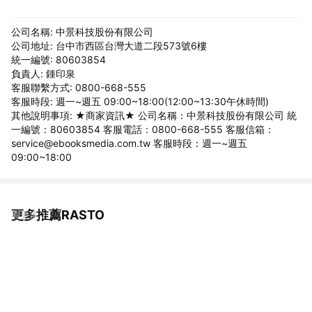
公司名稱: 中景科技股份有限公司
公司地址: 台中市西區台灣大道二段573號6樓
統一編號: 80603854
負責人: 鍾印泉
客服聯繫方式: 0800-668-555
客服時段: 週一~週五 09:00~18:00(12:00~13:30午休時間)
其他說明事項: ★商家資訊★ 公司名稱：中景科技股份有限公司 統
一編號：80603854 客服電話：0800-668-555 客服信箱：
service@ebooksmedia.com.tw 客服時段：週一~週五
09:00~18:00
更多推薦RASTO
看更多