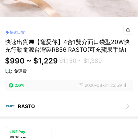
快速出貨
快速出貨🚚【寵愛你】4合1雙介面口袋型20W快
充行動電源台灣製RB56 RASTO(可充蘋果手錶)
$990 ~ $1,229
$1,150 ~ $1,389
免運費
至 2026-08-31 23:59 止
2.0%
RASTO
LINE Pay