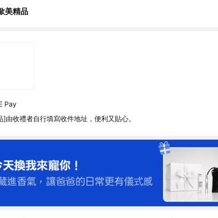
歐美精品
 Pay
品]由收禮者自行填寫收件地址，便利又貼心。