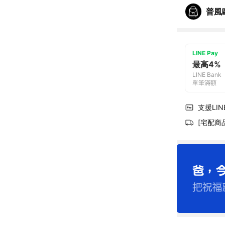
普風
LINE Pay
最高4%
LINE Bank
單筆滿額
支援LINE
[宅配商