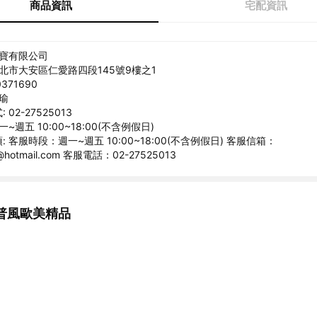
商品資訊
宅配資訊
丞寶有限公司
台北市大安區仁愛路四段145號9樓之1
371690
文瑜
02-27525013
~週五 10:00~18:00(不含例假日)
 客服時段：週一~週五 10:00~18:00(不含例假日) 客服信箱：
1@hotmail.com 客服電話：02-27525013
普風歐美精品