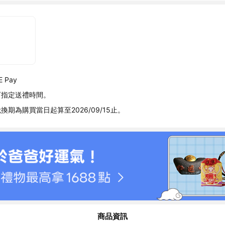
 Pay
可指定送禮時間。
換期為購買當日起算至2026/09/15止。
商品資訊