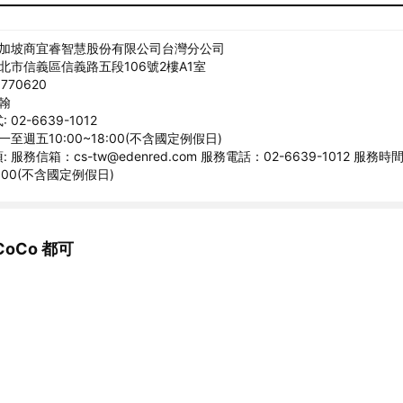
新加坡商宜睿智慧股份有限公司台灣分公司
臺北市信義區信義路五段106號2樓A1室
770620
宗翰
02-6639-1012
一至週五10:00~18:00(不含國定例假日)
 服務信箱：cs-tw@edenred.com 服務電話：02-6639-1012 服務
8:00(不含國定例假日)
oCo 都可