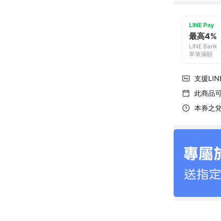
LINE Pay
最高4%
LINE Bank
單筆滿額
支援LINE
此商品
本券之兌