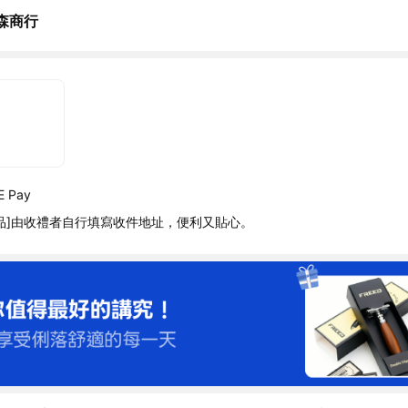
森商行
 Pay
品]由收禮者自行填寫收件地址，便利又貼心。