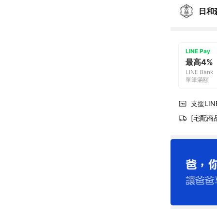
日和
LINE Pay
最高4%
LINE Bank
單筆滿額
支援LINE
[宅配商