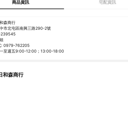
商品資訊
宅配資訊
日和森商行
台中市北屯區南興三路290-2號
239545
小姐
0979-762205
至週五9:00-12:00；13:00-18:00
日和森商行