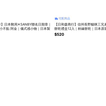
宅配商品
】日本郵局✕SANBY聯名日期章｜
【日和森商行】信州長野貓咪三兄
 小不點 阿金｜儀式感小物｜日本製
餅乾禮盒12入｜杯緣餅乾｜日本原
$520