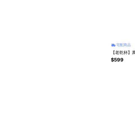
宅配商品
【老乾杯】萬
$599