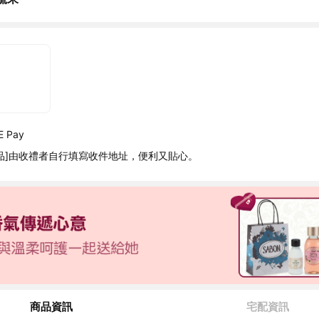
 Pay
品]由收禮者自行填寫收件地址，便利又貼心。
商品資訊
宅配資訊