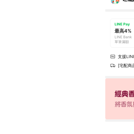
LINE Pay
最高4%
LINE Bank
單筆滿額
支援LINE
[宅配商