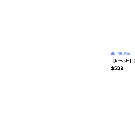
宅配商品
【kewpie】
$539