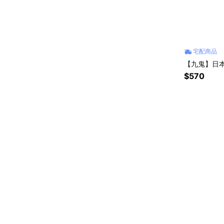
宅配商品
【九鬼】日本
$570