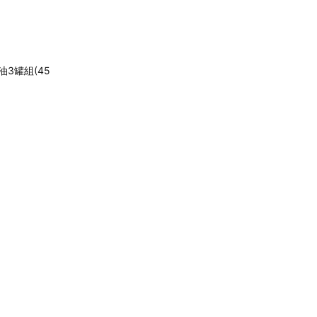
3罐組(45