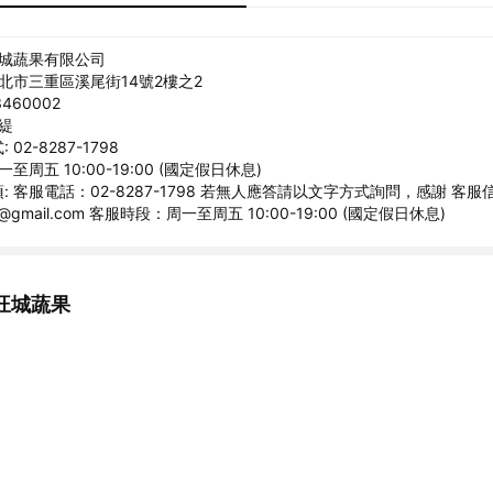
旺城蔬果有限公司
新北市三重區溪尾街14號2樓之2
460002
俐緹
02-8287-1798
至周五 10:00-19:00 (國定假日休息)
: 客服電話：02-8287-1798 若無人應答請以文字方式詢問，感謝 客服
22@gmail.com 客服時段：周一至周五 10:00-19:00 (國定假日休息)
旺城蔬果