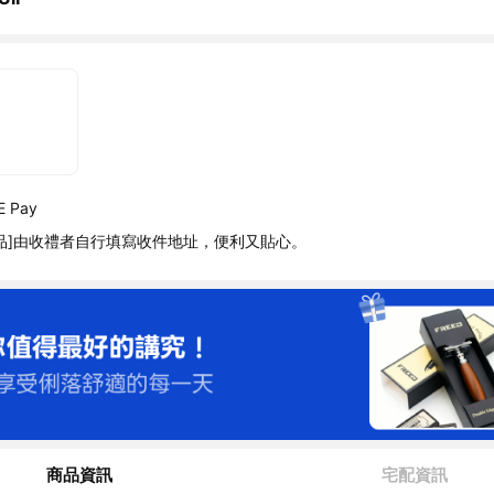
 Pay
品]由收禮者自行填寫收件地址，便利又貼心。
商品資訊
宅配資訊