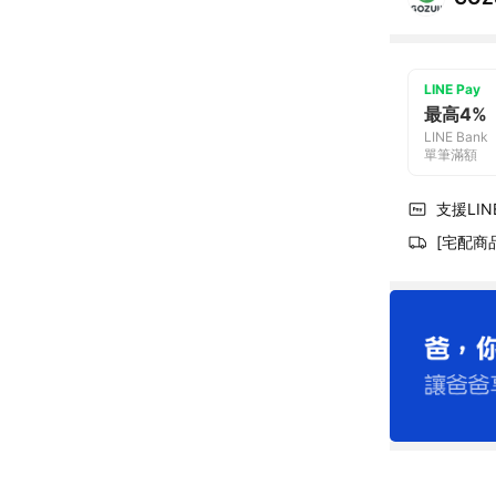
LINE Pay
最高4%
LINE Bank
單筆滿額
支援LINE
[宅配商