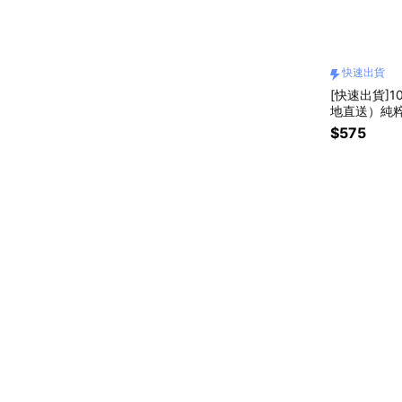
快速出貨
[快速出貨]1
地直送）純粹
$575