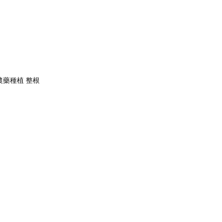
農藥種植 整根