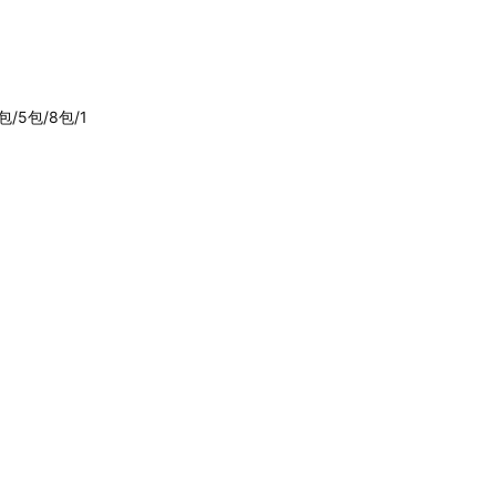
5包/8包/1