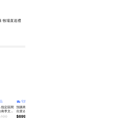
 牧場直送禮
品
宅配商品
宅配商品
宅配商品
宅
指定區間
預購商品🍐指定區間
預購商品🍐指定區間
預購商品🍐指定區間
【十
台南李文粒
出貨🍐【台南李文粒
出貨🍐【台南李文粒
出貨🍐【台南李文粒
果園 
級麻豆文旦
果園】麻豆文旦6kg
果園】麻豆文旦3kg
果園】麻豆紅柚6kg
興梨 
,100
$699
$849
$525
$675
$950
$1,100
$1,2