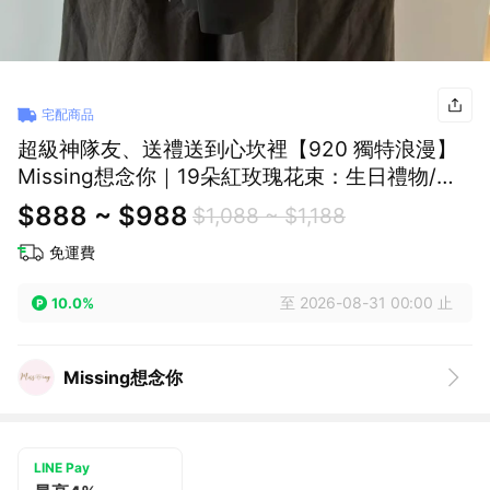
宅配商品
超級神隊友、送禮送到心坎裡【920 獨特浪漫】
Missing想念你｜19朵紅玫瑰花束：生日禮物/情
人節/七夕/求婚/週年紀念/聖誕節
$888 ~ $988
$1,088 ~ $1,188
免運費
至 2026-08-31 00:00 止
10.0%
Missing想念你
LINE Pay