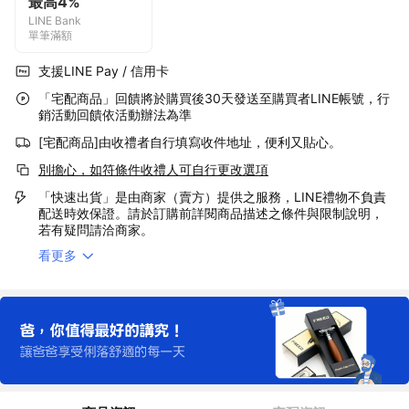
最高4%
LINE Bank
單筆滿額
支援LINE Pay / 信用卡
「宅配商品」回饋將於購買後30天發送至購買者LINE帳號，行
銷活動回饋依活動辦法為準
[宅配商品]由收禮者自行填寫收件地址，便利又貼心。
別擔心，如符條件收禮人可自行更改選項
「快速出貨」是由商家（賣方）提供之服務，LINE禮物不負責
配送時效保證。請於訂購前詳閱商品描述之條件與限制說明，
若有疑問請洽商家。
看更多