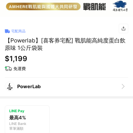
宅配商品
【Powerlab】[喜客券宅配] 戰肌能高純度蛋白飲
原味 1公斤袋裝
$1,199
免運費
PowerLab
LINE Pay
最高4%
LINE Bank
單筆滿額