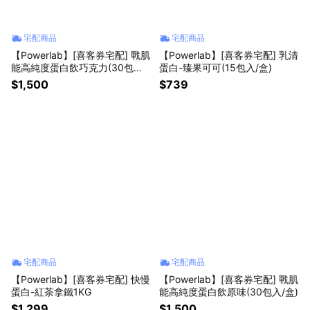
宅配商品
宅配商品
【Powerlab】[喜客券宅配] 戰肌
【Powerlab】[喜客券宅配] 乳清
能高純度蛋白飲巧克力(30包入/
蛋白-臻果可可(15包入/盒)
盒)
$1,500
$739
宅配商品
宅配商品
【Powerlab】[喜客券宅配] 快慢
【Powerlab】[喜客券宅配] 戰肌
蛋白-紅茶拿鐵1KG
能高純度蛋白飲原味(30包入/盒)
$1,299
$1,500