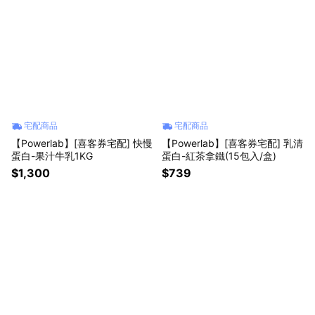
宅配商品
宅配商品
【Powerlab】[喜客券宅配] 快慢
【Powerlab】[喜客券宅配] 乳清
蛋白-果汁牛乳1KG
蛋白-紅茶拿鐵(15包入/盒)
$1,300
$739