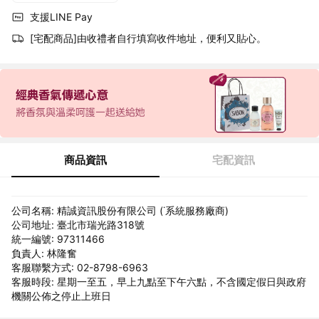
支援LINE Pay
[宅配商品]由收禮者自行填寫收件地址，便利又貼心。
商品資訊
宅配資訊
公司名稱: 精誠資訊股份有限公司 (˙系統服務廠商)
公司地址: 臺北市瑞光路318號
統一編號: 97311466
負責人: 林隆奮
客服聯繫方式: 02-8798-6963
客服時段: 星期一至五，早上九點至下午六點，不含國定假日與政府
機關公佈之停止上班日