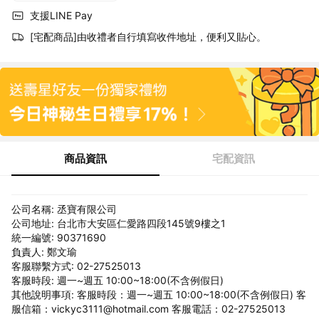
支援LINE Pay
[宅配商品]由收禮者自行填寫收件地址，便利又貼心。
商品資訊
宅配資訊
公司名稱: 丞寶有限公司
公司地址: 台北市大安區仁愛路四段145號9樓之1
統一編號: 90371690
負責人: 鄭文瑜
客服聯繫方式: 02-27525013
客服時段: 週一~週五 10:00~18:00(不含例假日)
其他說明事項: 客服時段：週一~週五 10:00~18:00(不含例假日) 客
服信箱：vickyc3111@hotmail.com 客服電話：02-27525013