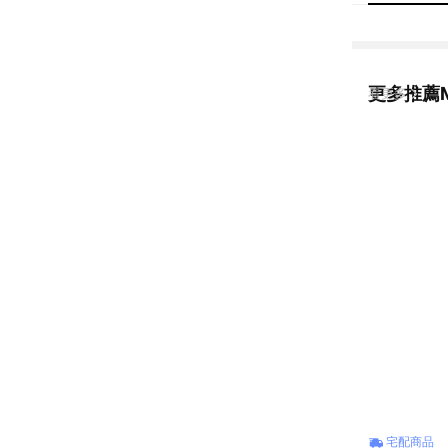
更多推薦M
看更多
宅配商品