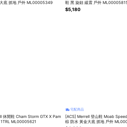
大底 抓地 戶外 ML00005349
鞋 黑 旋鈕 緩震 戶外 ML0000581
$5,180
宅配商品
ell 休閒鞋 Cham Storm GTX X Pam
[ACS] Merrell 登山鞋 Moab Spee
1TRL ML00005621
棕 防水 黃金大底 抓地 戶外 ML000