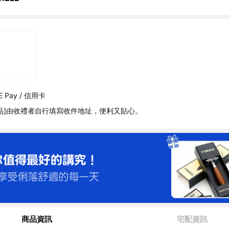
 Pay / 信用卡
品]由收禮者自行填寫收件地址，便利又貼心。
商品資訊
宅配資訊