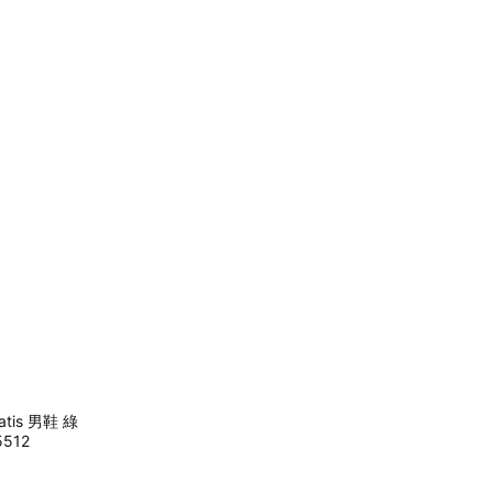
Matis 男鞋 綠
512