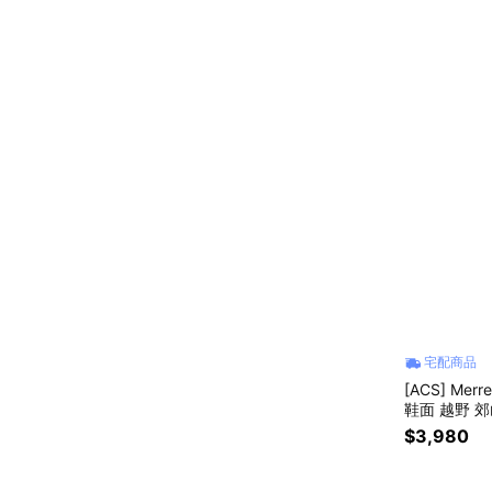
宅配商品
[ACS] Mer
鞋面 越野 郊山
$3,980