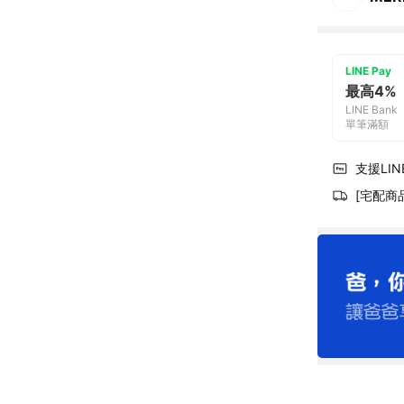
LINE Pay
最高4%
LINE Bank
單筆滿額
支援LINE
[宅配商