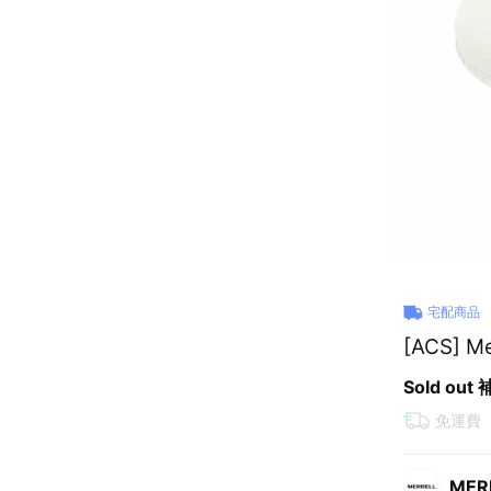
宅配商品
[ACS] M
Sold out
免運費
MER