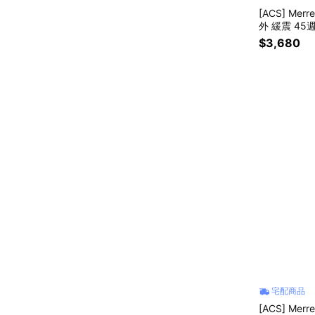
[ACS] Merr
外 緩震 45
$3,680
宅配商品
[ACS] Merr