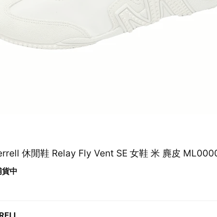
errell 休閒鞋 Relay Fly Vent SE 女鞋 米 麂皮 ML00
 補貨中
RELL