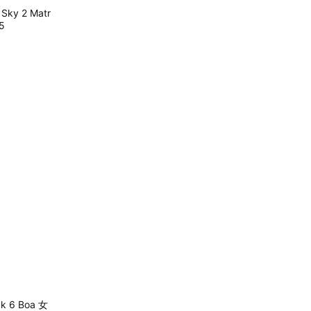
Sky 2 Matr
5
ak 6 Boa 女