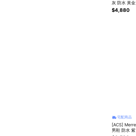
灰 防水 黃金
$4,880
宅配商品
[ACS] Merr
男鞋 防水 紫 