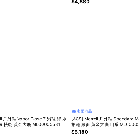
$4,880
宅配商品
ell 戶外鞋 Vapor Glove 7 男鞋 綠 水
[ACS] Merrell 戶外鞋 Speedarc 
 快乾 黃金大底 ML00005531
抽繩 緩衝 黃金大底 山系 ML00005
$5,180