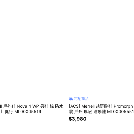
宅配商品
rell 戶外鞋 Nova 4 WP 男鞋 棕 防水
[ACS] Merrell 越野跑鞋 Promor
 健行 ML00005519
震 戶外 厚底 運動鞋 ML00005551
$3,980