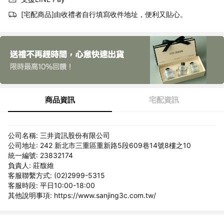
[宅配商品]由收禮者自行填寫收件地址，便利又貼心。
商品資訊
宅配資訊
公司名稱: 三井資訊股份有限公司
公司地址: 242 新北市三重區重新路5段609巷14號8樓之10
統一編號: 23832174
負責人: 莊馥維
客服聯繫方式: (02)2999-5315
客服時段: 平日10:00-18:00
其他說明事項: https://www.sanjing3c.com.tw/