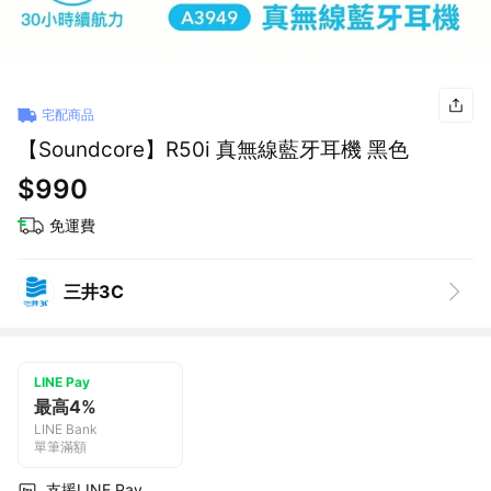
宅配商品
【Soundcore】R50i 真無線藍牙耳機 黑色
$990
免運費
三井3C
LINE Pay
最高4%
LINE Bank
單筆滿額
支援LINE Pay