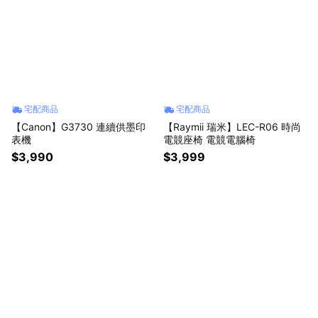
宅配商品
宅配商品
【Canon】G3730 連續供墨印
【Raymii 瑞米】LEC-R06 時尚
表機
電競座椅 電競電腦椅
$3,990
$3,999