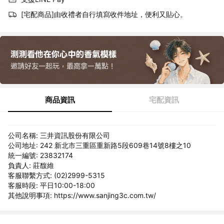
[宅配商品]由收禮者自行填寫收件地址，便利又貼心。
商品資訊
宅配資訊
公司名稱: 三井資訊股份有限公司
公司地址: 242 新北市三重區重新路5段609巷14號8樓之10
統一編號: 23832174
負責人: 莊馥維
客服聯繫方式: (02)2999-5315
客服時段: 平日10:00-18:00
其他說明事項: https://www.sanjing3c.com.tw/