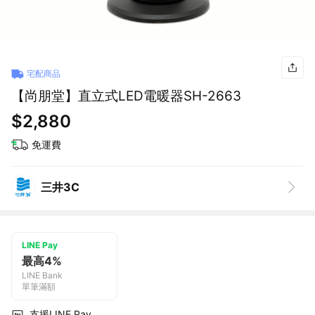
宅配商品
【尚朋堂】直立式LED電暖器SH-2663
$2,880
免運費
三井3C
LINE Pay
最高4%
LINE Bank
單筆滿額
支援LINE Pay