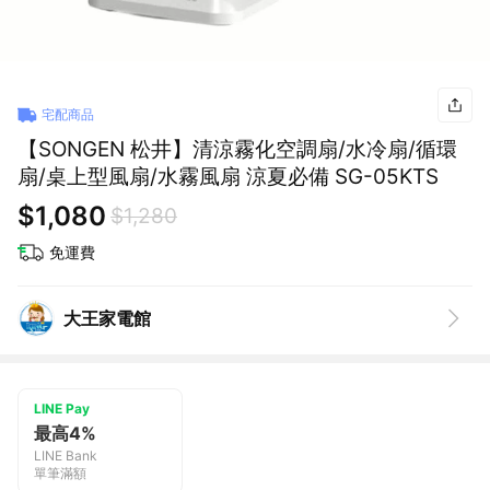
宅配商品
【SONGEN 松井】清涼霧化空調扇/水冷扇/循環
扇/桌上型風扇/水霧風扇 涼夏必備 SG-05KTS
$1,080
$1,280
免運費
大王家電館
LINE Pay
最高4%
LINE Bank
單筆滿額