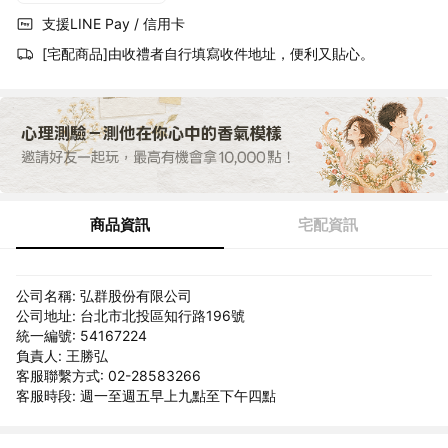
支援LINE Pay / 信用卡
[宅配商品]由收禮者自行填寫收件地址，便利又貼心。
商品資訊
宅配資訊
公司名稱: 弘群股份有限公司
公司地址: 台北市北投區知行路196號
統一編號: 54167224
負責人: 王勝弘
客服聯繫方式: 02-28583266
客服時段: 週一至週五早上九點至下午四點