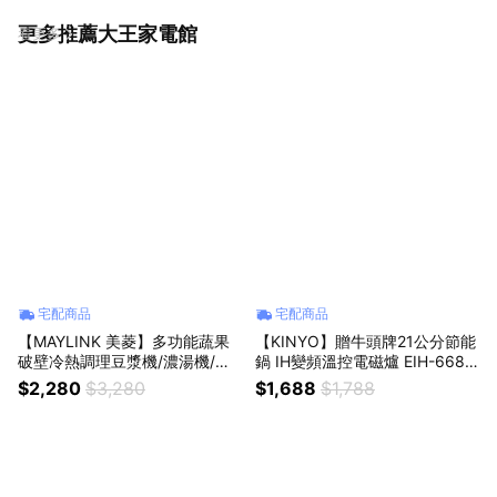
更多推薦大王家電館
看更多
宅配商品
宅配商品
【MAYLINK 美菱】多功能蔬果
【KINYO】贈牛頭牌21公分節能
破壁冷熱調理豆漿機/濃湯機/輔
鍋 IH變頻溫控電磁爐 EIH-6680
食機/蔬果機/快煮壼/米糊機 SG-
IH爐 無鍋偵測 加熱爐 黑晶玻璃
$2,280
$3,280
$1,688
$1,788
336JU
安全鎖