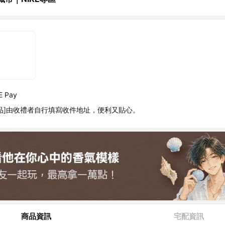
 Pay
品]由收禮者自行填寫收件地址，便利又貼心。
商品資訊
宅配資訊