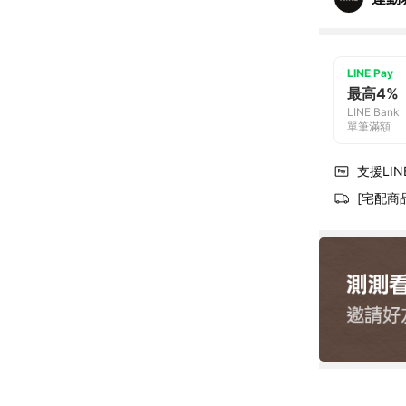
LINE Pay
最高4%
LINE Bank
單筆滿額
支援LINE
[宅配商