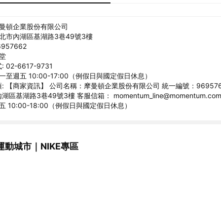
摩曼頓企業股份有限公司
台北市內湖區基湖路3巷49號3樓
957662
世堂
02-6617-9731
一至週五 10:00-17:00（例假日與國定假日休息）
: 【商家資訊】 公司名稱：摩曼頓企業股份有限公司 統一編號：969576
區基湖路3巷49號3樓 客服信箱： momentum_line@momentum.com
五 10:00-18:00（例假日與國定假日休息）
動城市｜NIKE專區