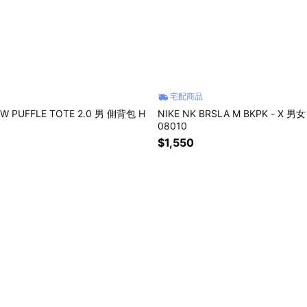
宅配商品
SW PUFFLE TOTE 2.0 男 側背包 H
NIKE NK BRSLA M BKPK - X 男
08010
$1,550