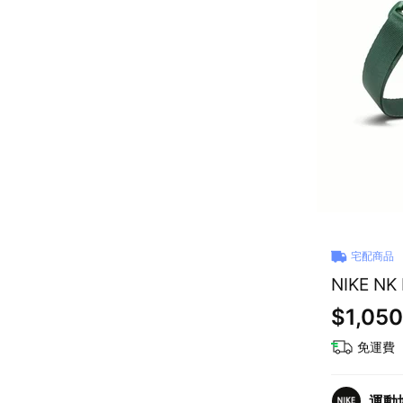
宅配商品
NIKE N
$1,050
免運費
運動