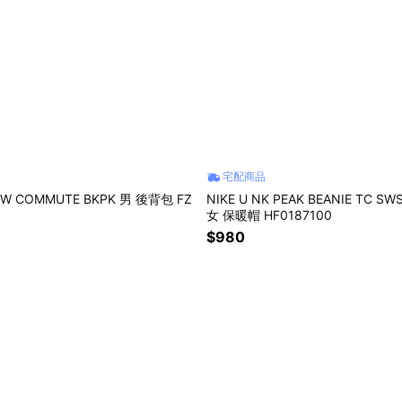
宅配商品
NSW COMMUTE BKPK 男 後背包 FZ
NIKE U NK PEAK BEANIE TC SW
女 保暖帽 HF0187100
$980