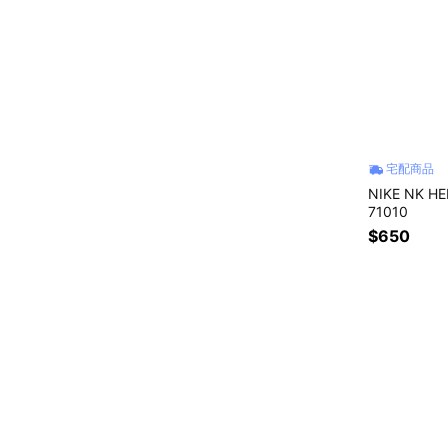
宅配商品
NIKE NK H
71010
$650