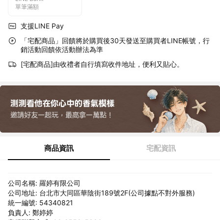
單筆滿額
支援LINE Pay
「宅配商品」回饋將於購買後30天發送至購買者LINE帳號，行
銷活動回饋依活動辦法為準
[宅配商品]由收禮者自行填寫收件地址，便利又貼心。
商品資訊
宅配資訊
公司名稱: 羅婷有限公司
公司地址: 台北市大同區華陰街189號2F(公司據點不對外服務)
統一編號: 54340821
負責人: 鄭婷婷