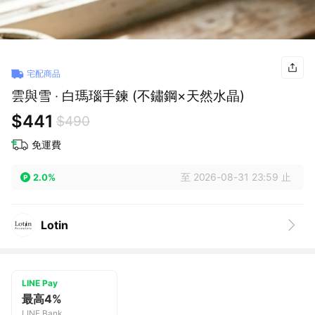
宅配商品
雲與雪 ‧ 白瑪瑙手鍊 (不鏽鋼×天然水晶)
$441
$490
免運費
至 2026-08-31 23:59 止
2.0%
Lotin
LINE Pay
最高4%
LINE Bank