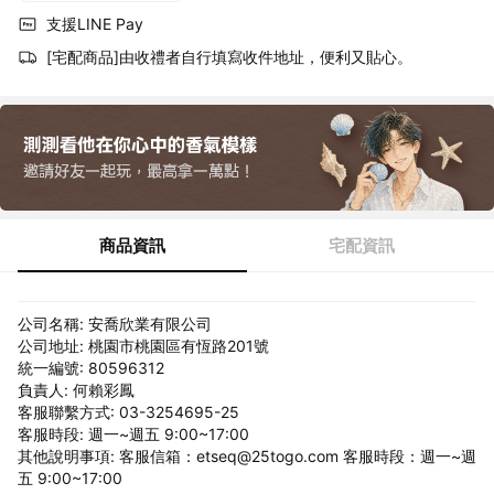
支援LINE Pay
[宅配商品]由收禮者自行填寫收件地址，便利又貼心。
商品資訊
宅配資訊
公司名稱: 安喬欣業有限公司
公司地址: 桃園市桃園區有恆路201號
統一編號: 80596312
負責人: 何賴彩鳳
客服聯繫方式: 03-3254695-25
客服時段: 週一~週五 9:00~17:00
其他說明事項: 客服信箱：etseq@25togo.com 客服時段：週一~週
五 9:00~17:00