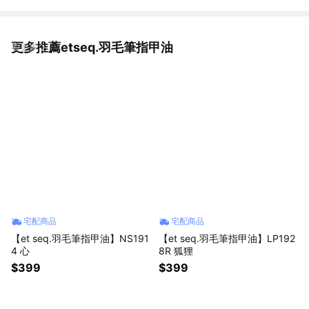
更多推薦etseq.羽毛筆指甲油
看更多
宅配商品
宅配商品
【et seq.羽毛筆指甲油】NS191
【et seq.羽毛筆指甲油】LP192
4 心
8R 狐狸
$399
$399