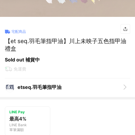
宅配商品
【et seq.羽毛筆指甲油】川上未映子五色指甲油
禮盒
Sold out 補貨中
免運費
etseq.羽毛筆指甲油
LINE Pay
最高4%
LINE Bank
單筆滿額