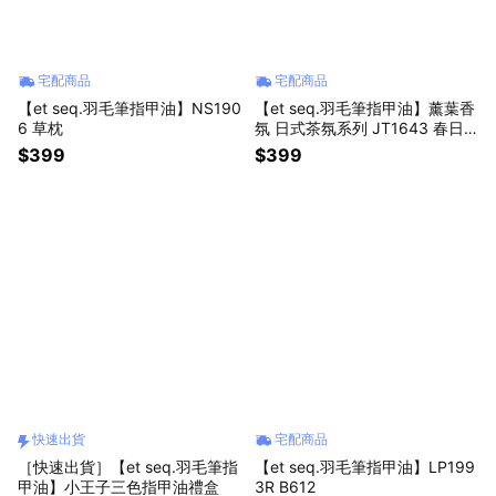
宅配商品
宅配商品
【et seq.羽毛筆指甲油】NS190
【et seq.羽毛筆指甲油】薰葉香
6 草枕
氛 日式茶氛系列 JT1643 春日
朝曦
$399
$399
快速出貨
宅配商品
［快速出貨］【et seq.羽毛筆指
【et seq.羽毛筆指甲油】LP199
甲油】小王子三色指甲油禮盒
3R B612