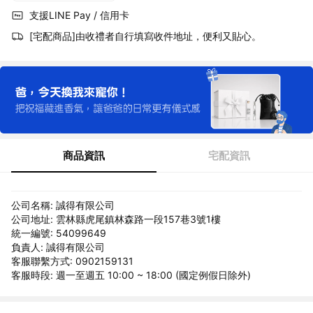
支援LINE Pay / 信用卡
[宅配商品]由收禮者自行填寫收件地址，便利又貼心。
商品資訊
宅配資訊
公司名稱: 誠得有限公司
公司地址: 雲林縣虎尾鎮林森路一段157巷3號1樓
統一編號: 54099649
負責人: 誠得有限公司
客服聯繫方式: 0902159131
客服時段: 週一至週五 10:00 ~ 18:00 (國定例假日除外)