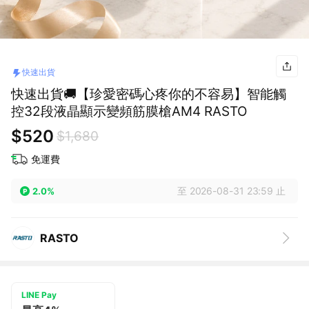
快速出貨
快速出貨🚚【珍愛密碼心疼你的不容易】智能觸
控32段液晶顯示變頻筋膜槍AM4 RASTO
$520
$1,680
免運費
至 2026-08-31 23:59 止
2.0%
RASTO
LINE Pay