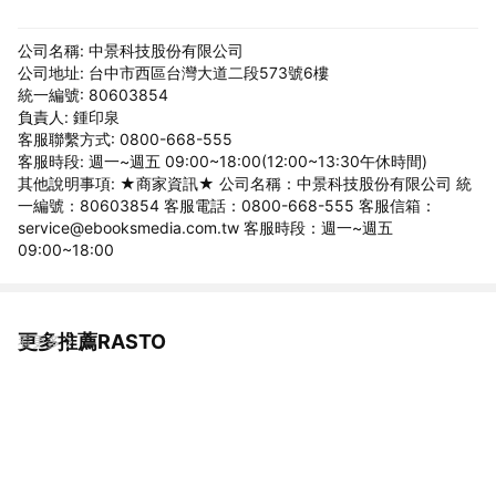
公司名稱: 中景科技股份有限公司
公司地址: 台中市西區台灣大道二段573號6樓
統一編號: 80603854
負責人: 鍾印泉
客服聯繫方式: 0800-668-555
客服時段: 週一~週五 09:00~18:00(12:00~13:30午休時間)
其他說明事項: ★商家資訊★ 公司名稱：中景科技股份有限公司 統
一編號：80603854 客服電話：0800-668-555 客服信箱：
service@ebooksmedia.com.tw 客服時段：週一~週五
09:00~18:00
更多推薦RASTO
看更多