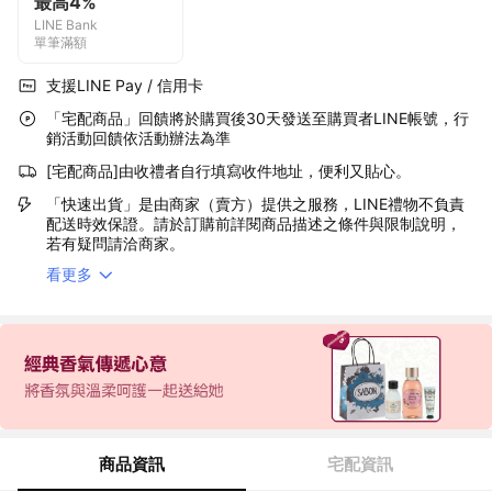
最高4%
LINE Bank
單筆滿額
支援LINE Pay / 信用卡
「宅配商品」回饋將於購買後30天發送至購買者LINE帳號，行
銷活動回饋依活動辦法為準
[宅配商品]由收禮者自行填寫收件地址，便利又貼心。
「快速出貨」是由商家（賣方）提供之服務，LINE禮物不負責
配送時效保證。請於訂購前詳閱商品描述之條件與限制說明，
若有疑問請洽商家。
看更多
商品資訊
宅配資訊