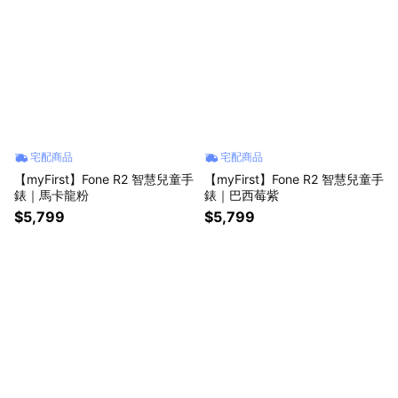
宅配商品
宅配商品
【myFirst】Fone R2 智慧兒童手
【myFirst】Fone R2 智慧兒童手
錶｜馬卡龍粉
錶｜巴西莓紫
$5,799
$5,799