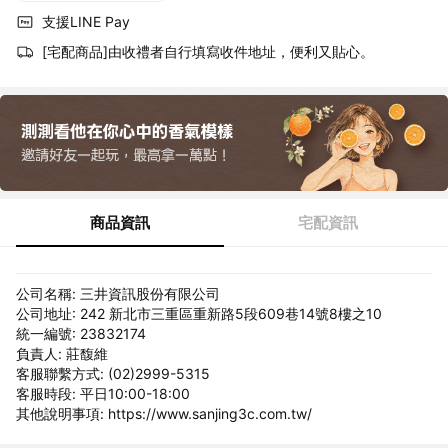
支援LINE Pay
[宅配商品]由收禮者自行填寫收件地址，便利又貼心。
商品資訊
宅配資訊
公司名稱: 三井資訊股份有限公司
公司地址: 242 新北市三重區重新路5段609巷14號8樓之10
統一編號: 23832174
負責人: 莊馥維
客服聯繫方式: (02)2999-5315
客服時段: 平日10:00-18:00
其他說明事項: https://www.sanjing3c.com.tw/