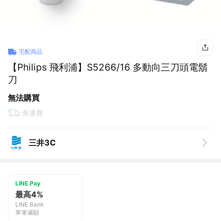
宅配商品
【Philips 飛利浦】S5266/16 多動向三刀頭電鬍
刀
無法購買
免運費
三井3C
LINE Pay
最高4%
LINE Bank
單筆滿額