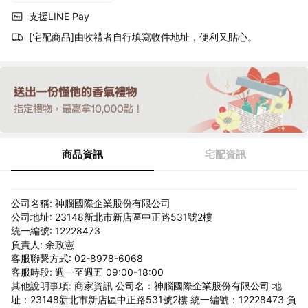
支援LINE Pay
[宅配商品]由收禮者自行填寫收件地址，便利又貼心。
商品資訊
宅配資訊
公司名稱: 神腦國際企業股份有限公司
公司地址: 23148新北市新店區中正路531號2樓
統一編號: 12228473
負責人: 余政憲
客服聯繫方式: 02-8978-6068
客服時段: 週一至週五 09:00-18:00
其他說明事項: 商家資訊 公司名：神腦國際企業股份有限公司 地
址：23148新北市新店區中正路531號2樓 統一編號：12228473 負