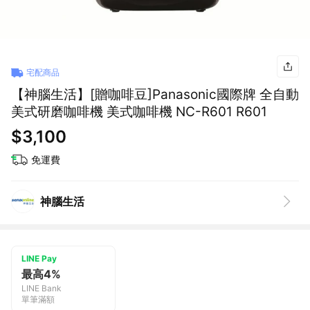
宅配商品
【神腦生活】[贈咖啡豆]Panasonic國際牌 全自動
美式研磨咖啡機 美式咖啡機 NC-R601 R601
$3,100
免運費
神腦生活
LINE Pay
最高4%
LINE Bank
單筆滿額