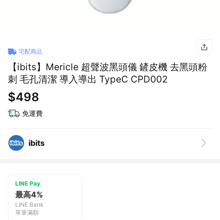
宅配商品
【ibits】Mericle 超聲波黑頭儀 鏟皮機 去黑頭粉
刺 毛孔清潔 導入導出 TypeC CPD002
$498
免運費
ibits
LINE Pay
最高4%
LINE Bank
單筆滿額