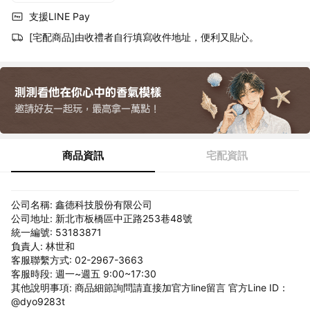
支援LINE Pay
[宅配商品]由收禮者自行填寫收件地址，便利又貼心。
商品資訊
宅配資訊
公司名稱: 鑫德科技股份有限公司
公司地址: 新北市板橋區中正路253巷48號
統一編號: 53183871
負責人: 林世和
客服聯繫方式: 02-2967-3663
客服時段: 週一~週五 9:00~17:30
其他說明事項: 商品細節詢問請直接加官方line留言 官方Line ID：
@dyo9283t