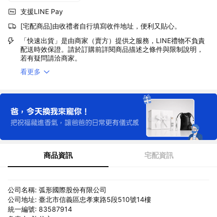
支援LINE Pay
[宅配商品]由收禮者自行填寫收件地址，便利又貼心。
「快速出貨」是由商家（賣方）提供之服務，LINE禮物不負責
配送時效保證。請於訂購前詳閱商品描述之條件與限制說明，
若有疑問請洽商家。
看更多
商品資訊
宅配資訊
公司名稱: 弧形國際股份有限公司
公司地址: 臺北市信義區忠孝東路5段510號14樓
統一編號: 83587914