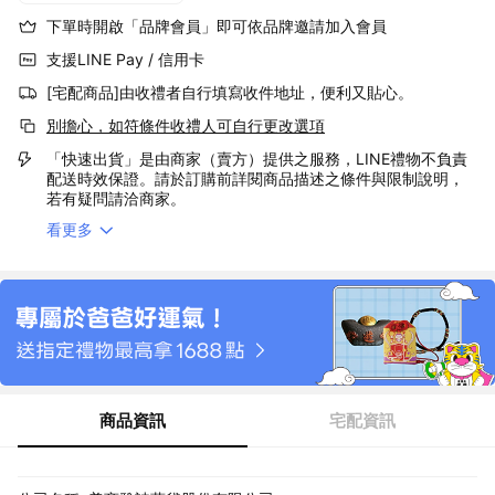
下單時開啟「品牌會員」即可依品牌邀請加入會員
支援LINE Pay / 信用卡
[宅配商品]由收禮者自行填寫收件地址，便利又貼心。
別擔心，如符條件收禮人可自行更改選項
「快速出貨」是由商家（賣方）提供之服務，LINE禮物不負責
配送時效保證。請於訂購前詳閱商品描述之條件與限制說明，
若有疑問請洽商家。
看更多
商品資訊
宅配資訊