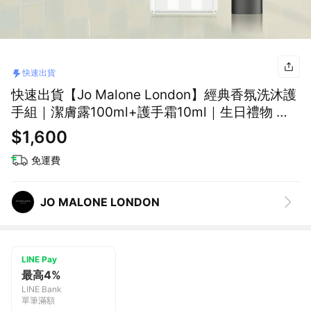
快速出貨
快速出貨【Jo Malone London】經典香氛洗沐護
手組｜潔膚露100ml+護手霜10ml｜生日禮物 情
人節禮物｜自選香調｜送男生｜送女生
$1,600
免運費
JO MALONE LONDON
LINE Pay
最高4%
LINE Bank
單筆滿額