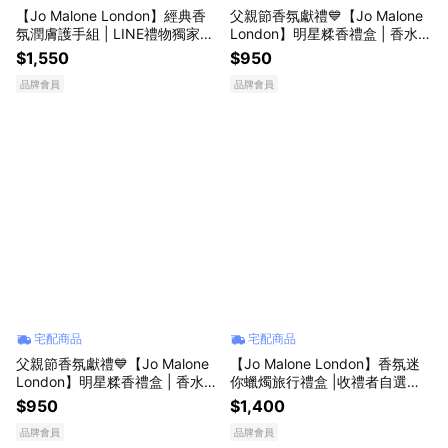
【Jo Malone London】經典香
父親節香氛獻禮💙【Jo Malone
氛潤膚護手組 | LINE禮物獨家｜
London】明星糅香禮盒 | 香水禮
收禮者自選香調｜生日禮物 送男
物｜LINE禮物獨家
$1,550
$950
友 送女友 情人節禮物
品牌會員
品牌會員
宅配商品
宅配商品
父親節香氛獻禮💙【Jo Malone
【Jo Malone London】香氛迷
London】明星糅香禮盒 | 香水禮
你蠟燭旅行禮盒 |收禮者自選香
物｜生日禮物
調 | LINE禮物獨家 | 香水蠟燭 |
$950
$1,400
喬遷禮物
品牌會員
品牌會員