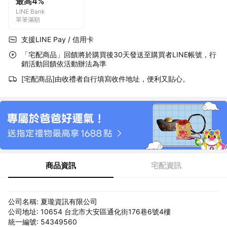
最高4%
LINE Bank
單筆滿額
支援LINE Pay / 信用卡
「宅配商品」回饋將於購買後30天發送至購買者LINE帳號，行
銷活動回饋依活動辦法為準
[宅配商品]由收禮者自行填寫收件地址，便利又貼心。
商品資訊
宅配資訊
公司名稱: 夏瓏資訊有限公司
公司地址: 10654 台北市大安區通化街176巷6號4樓
統一編號: 54349560