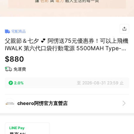
宅配商品
父親節＆七夕 💕 阿愣送75元優惠券！可以上飛機
IWALK 第六代口袋行動電源 5500MAH Type-C
接頭 適用 iPhone 15 以上系列與所有安
$880
免運費
至 2026-08-31 23:59 止
2.0%
cheero阿愣官方直營店
LINE Pay