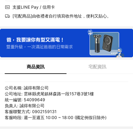
支援LINE Pay / 信用卡
[宅配商品]由收禮者自行填寫收件地址，便利又貼心。
商品資訊
宅配資訊
公司名稱: 誠得有限公司
公司地址: 雲林縣虎尾鎮林森路一段157巷3號1樓
統一編號: 54099649
負責人: 誠得有限公司
客服聯繫方式: 0902159131
客服時段: 週一至週五 10:00 ~ 18:00 (國定例假日除外)