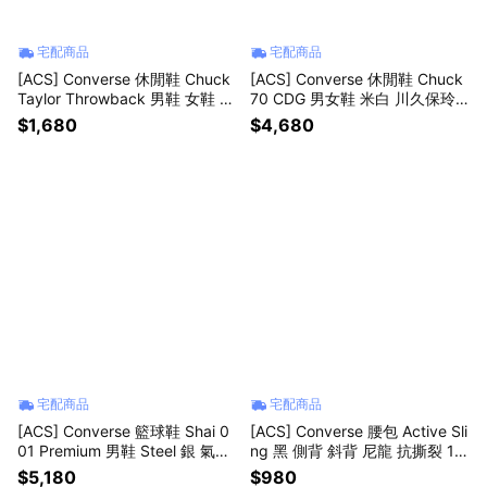
宅配商品
宅配商品
[ACS] Converse 休閒鞋 Chuck
[ACS] Converse 休閒鞋 Chuck
Taylor Throwback 男鞋 女鞋 白
70 CDG 男女鞋 米白 川久保玲
紅 帆布鞋 A18109C
聯名款 1970 帆布鞋 A08795C
$1,680
$4,680
宅配商品
宅配商品
[ACS] Converse 籃球鞋 Shai 0
[ACS] Converse 腰包 Active Sli
01 Premium 男鞋 Steel 銀 氣墊
ng 黑 側背 斜背 尼龍 抗撕裂 10
拉鍊 SGA A23977C
026645A01
$5,180
$980