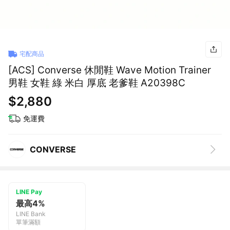
宅配商品
[ACS] Converse 休閒鞋 Wave Motion Trainer
男鞋 女鞋 綠 米白 厚底 老爹鞋 A20398C
$2,880
免運費
CONVERSE
LINE Pay
最高4%
LINE Bank
單筆滿額