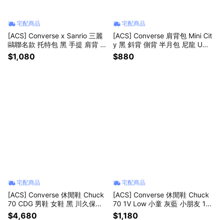
宅配商品
宅配商品
[ACS] Converse x Sanrio 三麗
[ACS] Converse 肩背包 Mini Cit
鷗聯名款 托特包 黑 手提 肩背 W
y 黑 斜背 側背 半月包 尼龍 UA5
A5872023
951023
$1,080
$880
宅配商品
宅配商品
[ACS] Converse 休閒鞋 Chuck
[ACS] Converse 休閒鞋 Chuck
70 CDG 男鞋 女鞋 黑 川久保玲
70 1V Low 小童 灰藍 小朋友 19
聯名款 1970 帆布鞋 A08791C
70 帆布鞋 A08868C
$4,680
$1,180