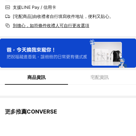
支援LINE Pay / 信用卡
[宅配商品]由收禮者自行填寫收件地址，便利又貼心。
別擔心，如符條件收禮人可自行更改選項
商品資訊
宅配資訊
更多推薦CONVERSE
看更多