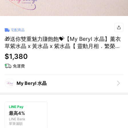
宅配商品
🎁送你雙重魅力賺飽飽💝【My Beryl 水晶】薰衣
草紫水晶 x 黃水晶 x 紫水晶【 靈動月相．繁榮序
列 】雙圈水晶手鍊｜財富能量｜靈動美學
$1,380
免運費
My Beryl 水晶
LINE Pay
最高4%
LINE Bank
單筆滿額