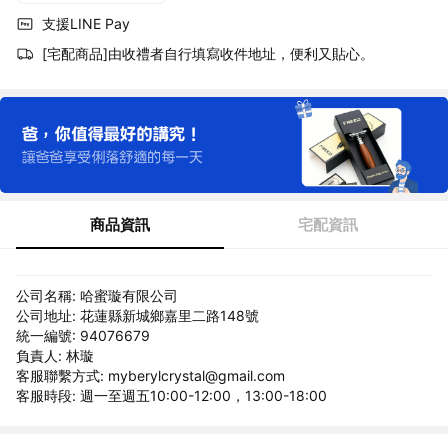
支援LINE Pay
[宅配商品]由收禮者自行填寫收件地址，便利又貼心。
商品資訊
宅配資訊
公司名稱: 哈蜜璇有限公司
公司地址: 花蓮縣新城鄉嘉里二路148號
統一編號: 94076679
負責人: 林璇
客服聯繫方式: myberylcrystal@gmail.com
客服時段: 週一至週五10:00-12:00，13:00-18:00